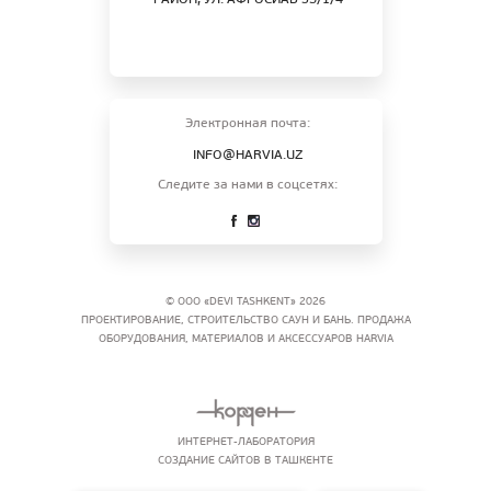
РАЙОН, УЛ. АФРОСИАБ 35/1/4
Электронная почта:
INFO@HARVIA.UZ
Следите за нами в соцсетях:
© ООО «DEVI TASHKENT» 2026
ПРОЕКТИРОВАНИЕ, СТРОИТЕЛЬСТВО САУН И БАНЬ. ПРОДАЖА
ОБОРУДОВАНИЯ, МАТЕРИАЛОВ И АКСЕССУАРОВ HARVIA
ИНТЕРНЕТ-ЛАБОРАТОРИЯ
СОЗДАНИЕ САЙТОВ В ТАШКЕНТЕ