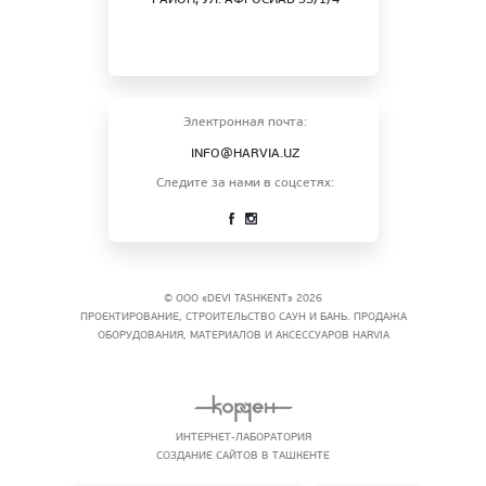
РАЙОН, УЛ. АФРОСИАБ 35/1/4
Электронная почта:
INFO@HARVIA.UZ
Следите за нами в соцсетях:
© ООО «DEVI TASHKENT» 2026
ПРОЕКТИРОВАНИЕ, СТРОИТЕЛЬСТВО САУН И БАНЬ. ПРОДАЖА
ОБОРУДОВАНИЯ, МАТЕРИАЛОВ И АКСЕССУАРОВ HARVIA
ИНТЕРНЕТ-ЛАБОРАТОРИЯ
СОЗДАНИЕ САЙТОВ В ТАШКЕНТЕ