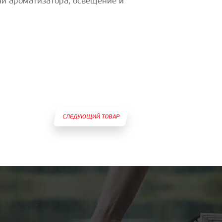
чи ароматизатора, освещение и
СЛЕДУЮЩИЙ ТОВАР