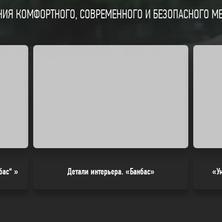
ИЯ КОМФОРТНОГО, СОВРЕМЕННОГО И БЕЗОПАСНОГО МЕС
бас“ »
Детали интерьера. «Банбас»
«У