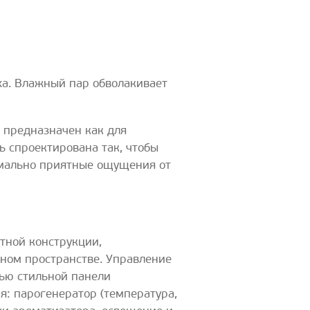
ха. Влажный пар обволакивает
 предназначен как для
ль спроектирована так, чтобы
симально приятные ощущения от
ктной конструкции,
ном пространстве. Управление
ью стильной панели
я: парогенератор (температура,