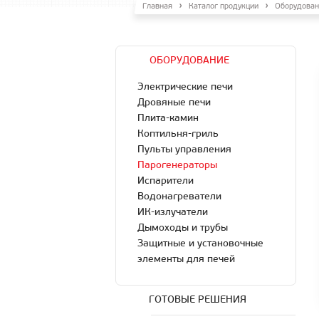
Главная
Каталог продукции
Оборудован
ОБОРУДОВАНИЕ
Электрические печи
Дровяные печи
Плита-камин
Коптильня-гриль
Пульты управления
Парогенераторы
Испарители
Водонагреватели
ИК-излучатели
Дымоходы и трубы
Защитные и установочные
элементы для печей
ГОТОВЫЕ РЕШЕНИЯ