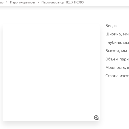
ие
Парогенераторы
Парогенератор HELIX HGX90
Вес, кг
Ширина, мм
Глубина, мм
Высота, мм
Oбъем парн
Мощность, 
Страна изго