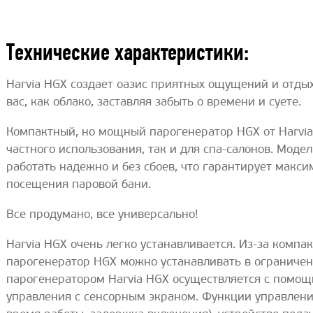
Технические характеристики:
Harvia HGX создает оазис приятных ощущений и отды
вас, как облако, заставляя забыть о времени и суете.
Компактный, но мощный парогенератор HGX от Harvia
частного использования, так и для спа-салонов. Моде
работать надежно и без сбоев, что гарантирует мак
посещения паровой бани.
Все продумано, все универсально!
Harvia HGX очень легко устанавливается. Из-за компа
парогенератор HGX можно устанавливать в ограничен
парогенератором Harvia HGX осуществляется с помощ
управления с сенсорным экраном. Функции управлени