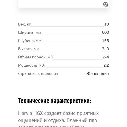
Вес, кг
19
Ширина, мм
600
Глубина, мм
155
Высота, мм
320
Oбъем парной, м3
2-4
Мощность, кВт
2,2
Страна изготовления
Финляндия
Технические характеристики:
Harvia HGX создает оазис приятных
ощущений и отдыха. Влажный пар