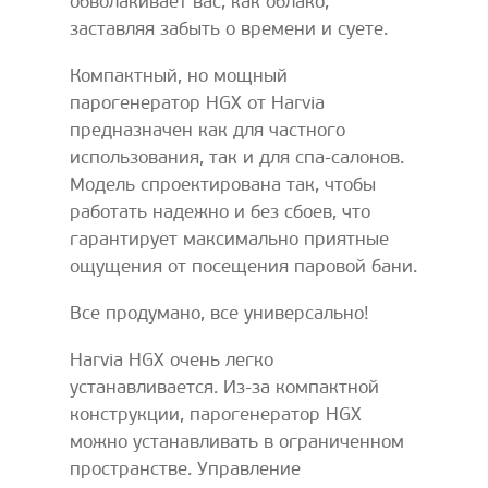
обволакивает вас, как облако,
заставляя забыть о времени и суете.
Компактный, но мощный
парогенератор HGX от Harvia
предназначен как для частного
использования, так и для спа-салонов.
Модель спроектирована так, чтобы
работать надежно и без сбоев, что
гарантирует максимально приятные
ощущения от посещения паровой бани.
Все продумано, все универсально!
Harvia HGX очень легко
устанавливается. Из-за компактной
конструкции, парогенератор HGX
можно устанавливать в ограниченном
пространстве. Управление