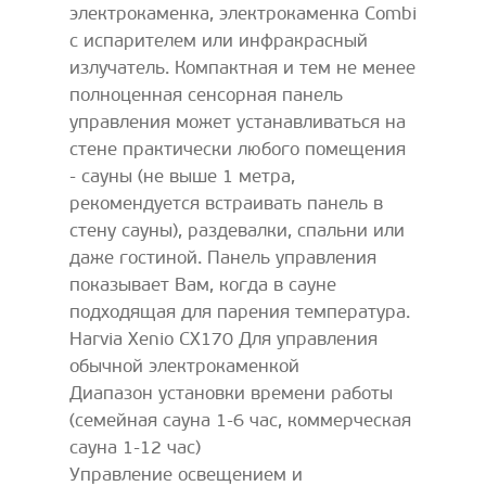
электрокаменка, электрокаменка Combi
с испарителем или инфракрасный
излучатель. Компактная и тем не менее
полноценная сенсорная панель
управления может устанавливаться на
стене практически любого помещения
- сауны (не выше 1 метра,
рекомендуется встраивать панель в
стену сауны), раздевалки, спальни или
даже гостиной. Панель управления
показывает Вам, когда в сауне
подходящая для парения температура.
Harvia Xenio CX170 Для управления
обычной электрокаменкой
Диапазон установки времени работы
(семейная сауна 1-6 час, коммерческая
сауна 1-12 час)
Управление освещением и