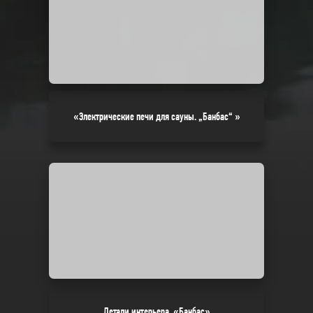
«Электрические печи для сауны. „Банбас“ »
Детали интерьера. «Банбас»