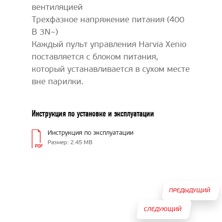
вентиляцией
Трехфазное напряжение питания (400
В 3N~)
Каждый пульт управления Harvia Xenio
поставляется с блоком питания,
который устанавливается в сухом месте
вне парилки.
Инструкция по установке и эксплуатации
Инструкция по эксплуатации
Размер: 2.45 MB
ПРЕДЫДУЩИЙ
СЛЕДУЮЩИЙ
ТОВАР