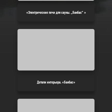
«Электрические печи для сауны. „Банбас“ »
Детали интерьера. «Банбас»