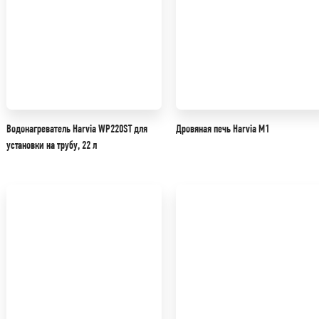
Водонагреватель Harvia WP220ST для
Дровяная печь Harvia M1
установки на трубу, 22 л