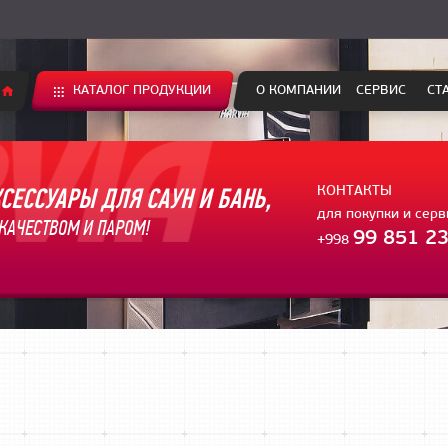
КАТАЛОГ ПРОДУКЦИИ
О КОМПАНИИ
СЕРВИС
СТ
СЕССУАРЫ ДЛЯ САУН И БАНЬ,
КОНТАКТЫ
для покупки и сер
КАЧЕСТВОМ И ПАРОМ!
99 851 23
+998