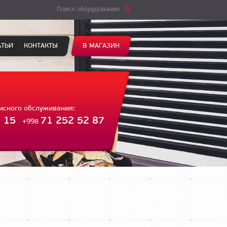
Поиск оборудования
АТЬИ
КОНТАКТЫ
В МАГАЗИН
висного обслуживания:
 15
71 252 52 87
+998