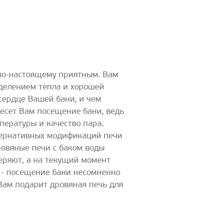
 по-настоящему приятным. Вам
делением тепла и хорошей
 сердце Вашей бани, и чем
несет Вам посещение бани, ведь
пературы и качество пара.
ьтернативных модификаций печи
ровяные печи с баком воды
еряют, а на текущий момент
 - посещение бани несомненно
Вам подарит дровяная печь для