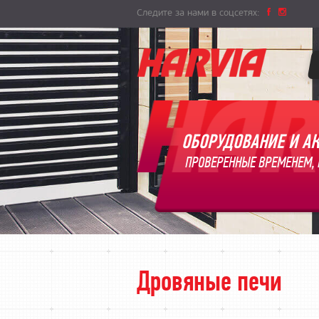
Следите за нами в соцсетях:
ОБОРУДОВАНИЕ И АК
ПРОВЕРЕННЫЕ ВРЕМЕНЕМ, 
Дровяные печи