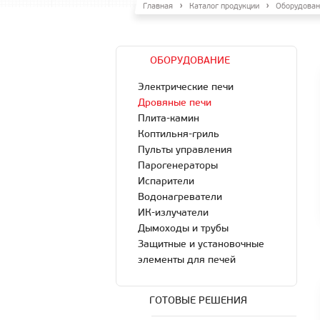
Главная
Каталог продукции
Оборудован
ОБОРУДОВАНИЕ
Электрические печи
Дровяные печи
Плита-камин
Коптильня-гриль
Пульты управления
Парогенераторы
Испарители
Водонагреватели
ИК-излучатели
Дымоходы и трубы
Защитные и установочные
элементы для печей
ГОТОВЫЕ РЕШЕНИЯ