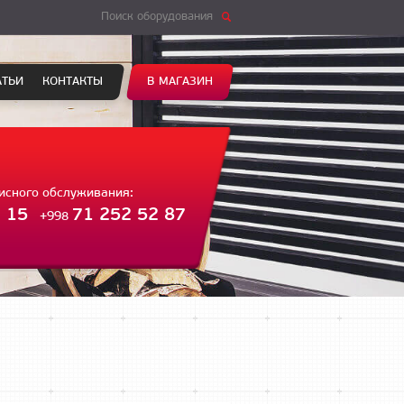
Поиск оборудования
АТЬИ
КОНТАКТЫ
В МАГАЗИН
висного обслуживания:
 15
71 252 52 87
+998