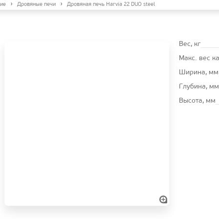
ие
Дровяные печи
Дровяная печь Harvia 22 DUO steel
Вес, кг
Макс. вес к
Ширина, мм
Глубина, мм
Высота, мм