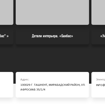
бас“ »
Детали интерьера. «Банбас»
«У
Адрес:
Электр
100029 Г. ТАШКЕНТ, МИРАБАДСКИЙ РАЙОН, УЛ.
INFO@
АФРОСИАБ 35/1/4