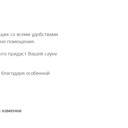
ющих со всеми удобствами
 вне помещения.
что придаст Вашей сауне
 благодаря особенной
й каменки