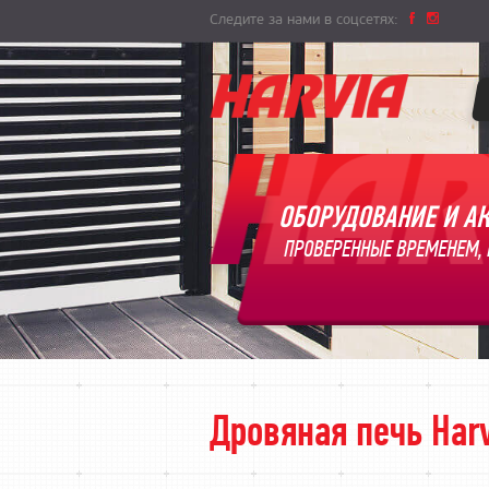
Следите за нами в соцсетях:
ОБОРУДОВАНИЕ И АК
ПРОВЕРЕННЫЕ ВРЕМЕНЕМ, 
Дровяная печь Harv