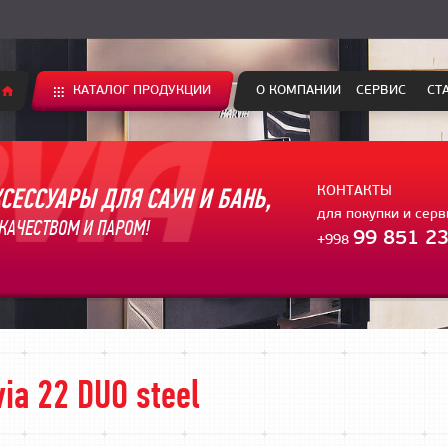
КАТАЛОГ ПРОДУКЦИИ
О КОМПАНИИ
СЕРВИС
СТ
СЕССУАРЫ ДЛЯ САУН И БАНЬ,
КОНТАКТЫ
для покупки и сер
КАЧЕСТВОМ И ПАРОМ!
99 851 23
+998
ia 22 DUO steel