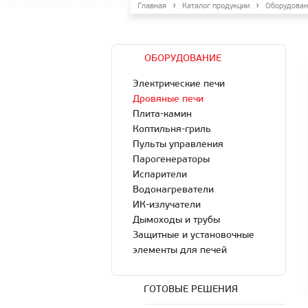
Главная
Каталог продукции
Оборудован
ОБОРУДОВАНИЕ
Электрические печи
Дровяные печи
Плита-камин
Коптильня-гриль
Пульты управления
Парогенераторы
Испарители
Водонагреватели
ИК-излучатели
Дымоходы и трубы
Защитные и установочные
элементы для печей
ГОТОВЫЕ РЕШЕНИЯ