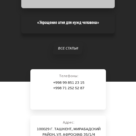
«Укрощение огня для нужд человека»
ВСЕ СТАТЬИ
Телефоны:
+998 99 851 23 15
+998 71 252 52 87
Адрес:
100029 Г. ТАШКЕНТ, МИРАБАДСКИЙ
РАЙОН, УЛ. АФРОСИАБ 35/1/4