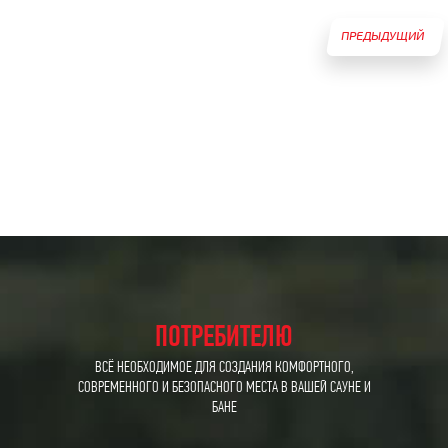
ПРЕДЫДУЩИЙ
ТОВАР
ПОТРЕБИТЕЛЮ
ВСЁ НЕОБХОДИМОЕ ДЛЯ СОЗДАНИЯ КОМФОРТНОГО,
СОВРЕМЕННОГО И БЕЗОПАСНОГО МЕСТА В ВАШЕЙ САУНЕ И
БАНЕ