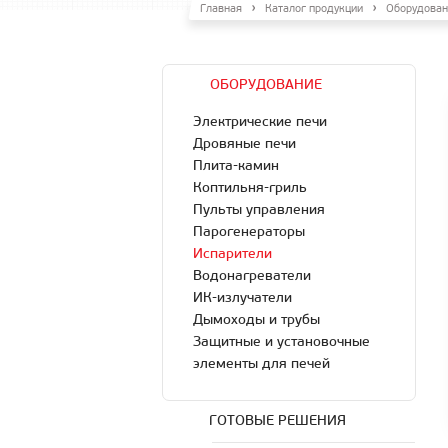
Главная
Каталог продукции
Оборудован
ОБОРУДОВАНИЕ
Электрические печи
Дровяные печи
Плита-камин
Коптильня-гриль
Пульты управления
Парогенераторы
Испарители
Водонагреватели
ИК-излучатели
Дымоходы и трубы
Защитные и установочные
элементы для печей
ГОТОВЫЕ РЕШЕНИЯ