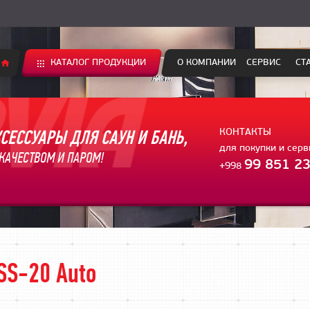
КАТАЛОГ ПРОДУКЦИИ
О КОМПАНИИ
СЕРВИС
СТ
СЕССУАРЫ ДЛЯ САУН И БАНЬ,
КОНТАКТЫ
для покупки и сер
КАЧЕСТВОМ И ПАРОМ!
99 851 23
+998
SS-20 Auto