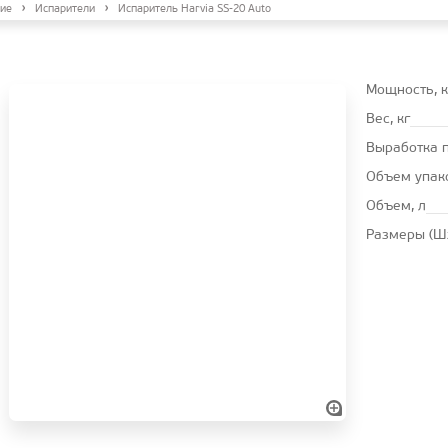
ие
Испарители
Испаритель Harvia SS-20 Auto
Мощность, 
Вес, кг
Выработка п
Объем упак
Объем, л
Размеры (Ш