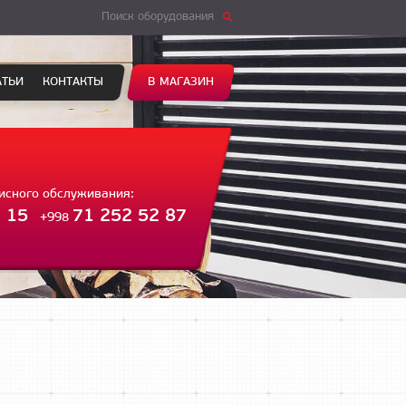
Поиск оборудования
АТЬИ
КОНТАКТЫ
В МАГАЗИН
висного обслуживания:
 15
71 252 52 87
+998