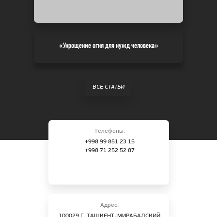
«Укрощение огня для нужд человека»
ВСЕ СТАТЬИ
Телефоны:
+998 99 851 23 15
+998 71 252 52 87
Адрес:
100029 Г. ТАШКЕНТ, МИРАБАДСКИЙ