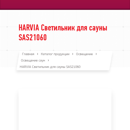
HARVIA Светильник для сауны
SAS21060
Главная
Каталог продукции
Освещение
Освещение саун
HARVIA Светильник для сауны SAS21060