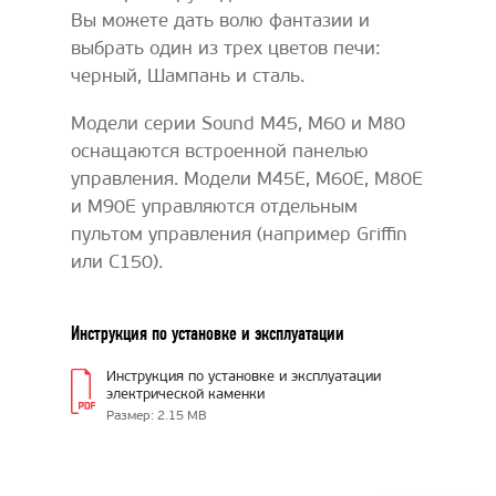
Вы можете дать волю фантазии и
выбрать один из трех цветов печи:
черный, Шампань и сталь.
Модели серии Sound M45, M60 и M80
оснащаются встроенной панелью
управления. Модели M45E, M60E, M80E
и M90E управляются отдельным
пультом управления (например Griffin
или C150).
Инструкция по установке и эксплуатации
Инструкция по установке и эксплуатации
электрической каменки
Размер: 2.15 MB