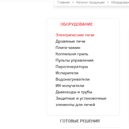
Главная
Каталог продукции
Оборудован
ОБОРУДОВАНИЕ
Электрические печи
Дровяные печи
Плита-камин
Коптильня-гриль
Пульты управления
Парогенераторы
Испарители
Водонагреватели
ИК-излучатели
Дымоходы и трубы
Защитные и установочные
элементы для печей
ГОТОВЫЕ РЕШЕНИЯ