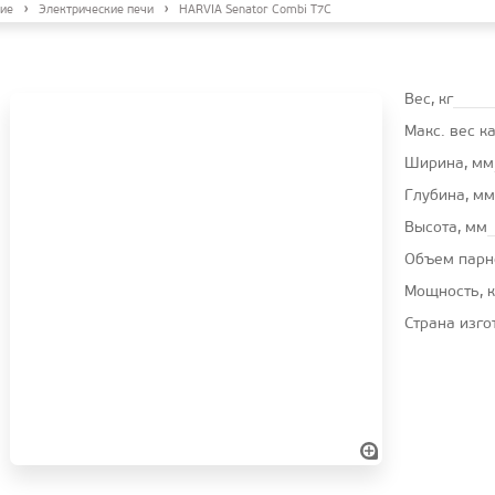
ие
Электрические печи
HARVIA Senator Combi T7C
Вес, кг
Макс. вес к
Ширина, мм
Глубина, мм
Высота, мм
Oбъем парн
Мощность, 
Страна изго