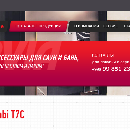
КАТАЛОГ ПРОДУКЦИИ
О КОМПАНИИ
СЕРВИС
СТ
СЕССУАРЫ ДЛЯ САУН И БАНЬ,
КОНТАКТЫ
для покупки и сер
КАЧЕСТВОМ И ПАРОМ!
99 851 23
+998
bi T7C