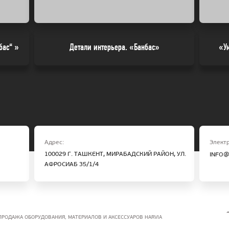
бас“ »
Детали интерьера. «Банбас»
«У
Адрес:
Электр
100029 Г. ТАШКЕНТ, МИРАБАДСКИЙ РАЙОН, УЛ.
INFO@
АФРОСИАБ 35/1/4
 ПРОДАЖА ОБОРУДОВАНИЯ, МАТЕРИАЛОВ И АКСЕССУАРОВ HARVIA