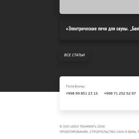
«Электрические печи для сауны. „Бан
ВСЕ СТАТЬИ
Телефоны:
+998 99 851 23 15
+998 71 252 52 87
© ООО «DEVI TASHKENT» 2026
ПРОЕКТИРОВАНИЕ, СТРОИТЕЛЬСТВО САУН И БАНЬ.