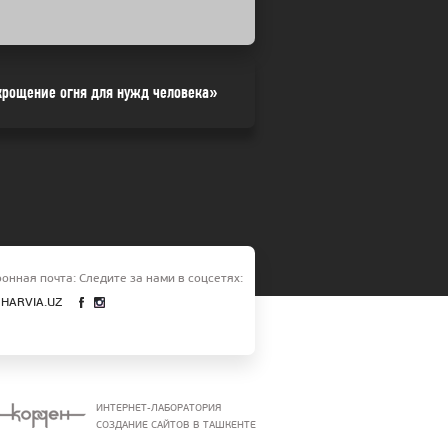
крощение огня для нужд человека»
онная почта:
Следите за нами в соцсетях:
HARVIA.UZ
ИНТЕРНЕТ-ЛАБОРАТОРИЯ
СОЗДАНИЕ САЙТОВ В ТАШКЕНТЕ