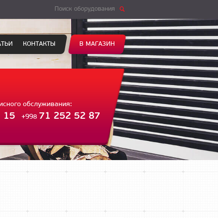
Поиск оборудования
АТЬИ
КОНТАКТЫ
В МАГАЗИН
висного обслуживания:
 15
71 252 52 87
+998