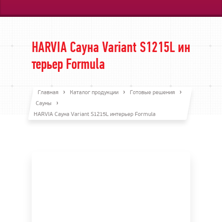
HARVIA Сауна Variant S1215L ин
терьер Formula
Главная
Каталог продукции
Готовые решения
Сауны
HARVIA Сауна Variant S1215L интерьер Formula