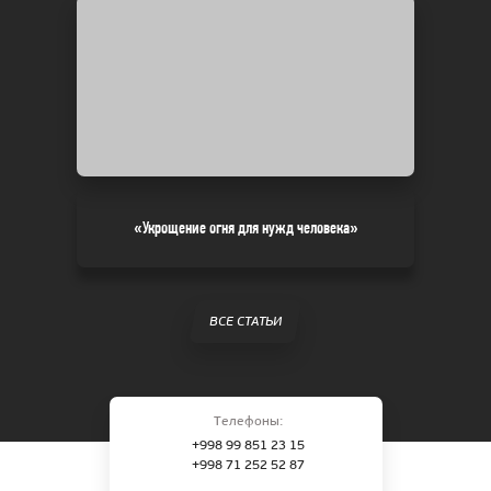
«Укрощение огня для нужд человека»
ВСЕ СТАТЬИ
Телефоны:
+998 99 851 23 15
+998 71 252 52 87