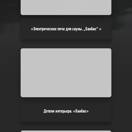
«Электрические печи для сауны. „Банбас“ »
Детали интерьера. «Банбас»