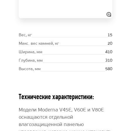
Вес, кг
15
Макс. вес камней, кг
20
Ширина, мм
410
Глубина, мм
310
Высота, мм
580
Технические характеристики:
Модели Moderna V45E, V60E и V80E
оснащаются отдельной
влагозащищенной панелью