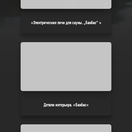
«Электрические печи для сауны. „Банбас“ »
Детали интерьера. «Банбас»