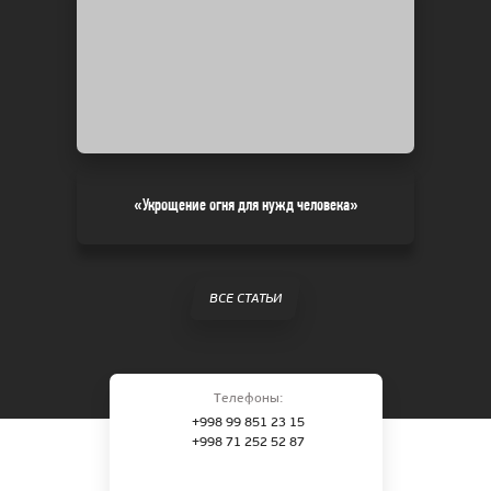
«Укрощение огня для нужд человека»
ВСЕ СТАТЬИ
Телефоны:
+998 99 851 23 15
+998 71 252 52 87