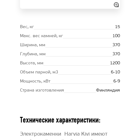
Вес, кг
15
Макс. вес камней, кг
100
Ширина, мм
370
Глубина, мм
370
Высота, мм
1200
Oбъем парной, м3
6-10
Мощность, кВт
6-9
Страна изготовления
Финляндия
Технические характеристики:
Электрокаменки Harvia Kivi имеют