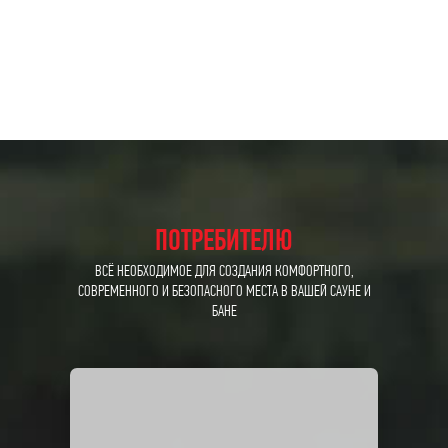
ПОТРЕБИТЕЛЮ
ВСЁ НЕОБХОДИМОЕ ДЛЯ СОЗДАНИЯ КОМФОРТНОГО,
СОВРЕМЕННОГО И БЕЗОПАСНОГО МЕСТА В ВАШЕЙ САУНЕ И
БАНЕ