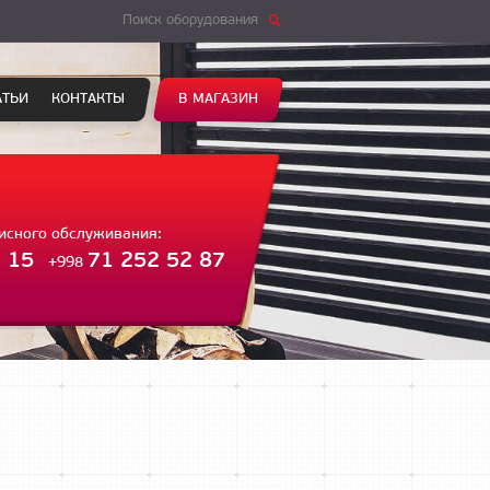
Поиск оборудования
АТЬИ
КОНТАКТЫ
В МАГАЗИН
висного обслуживания:
 15
71 252 52 87
+998