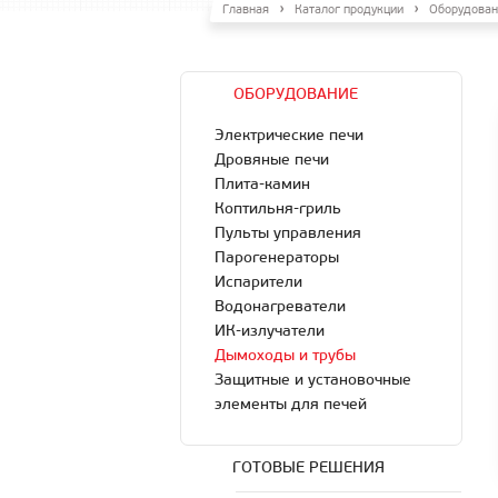
Главная
Каталог продукции
Оборудован
ОБОРУДОВАНИЕ
Электрические печи
Дровяные печи
Плита-камин
Коптильня-гриль
Пульты управления
Парогенераторы
Испарители
Водонагреватели
ИК-излучатели
Дымоходы и трубы
Защитные и установочные
элементы для печей
ГОТОВЫЕ РЕШЕНИЯ