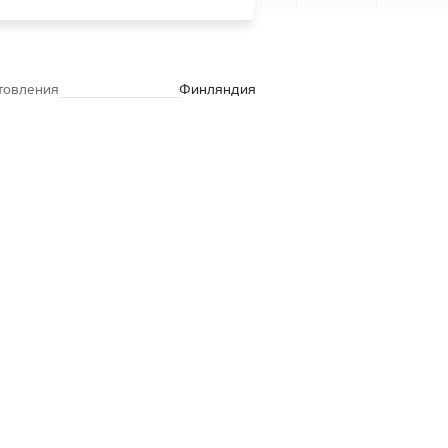
товления
Финляндия