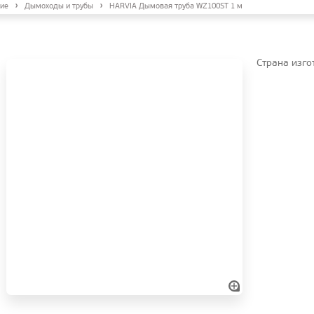
ие
Дымоходы и трубы
HARVIA Дымовая труба WZ100ST 1 м
Страна изго