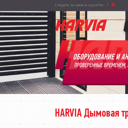
Следите за нами в соцсетях:
ОБОРУДОВАНИЕ И АК
ПРОВЕРЕННЫЕ ВРЕМЕНЕМ, 
HARVIA Дымовая тр