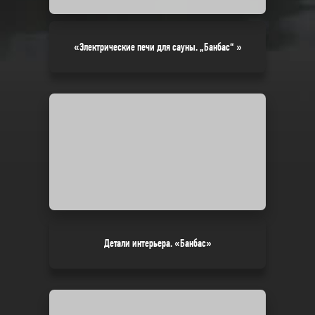
«Электрические печи для сауны. „Банбас“ »
Детали интерьера. «Банбас»