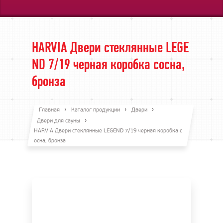
HARVIA Двери стеклянные LEGE
ND 7/19 черная коробка сосна,
бронза
Главная
Каталог продукции
Двери
Двери для сауны
HARVIA Двери стеклянные LEGEND 7/19 черная коробка с
осна, бронза