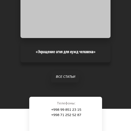
«Укрощение огня для нужд человека»
ВСЕ СТАТЬИ
Телефоны:
+998 99 851 23 15
+998 71 252 52 87