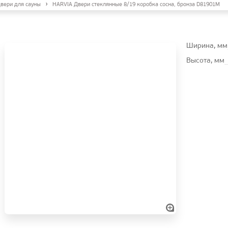
вери для сауны
HARVIA Двери стеклянные 8/19 коробка сосна, бронза D81901M
Ширина, мм
Высота, мм