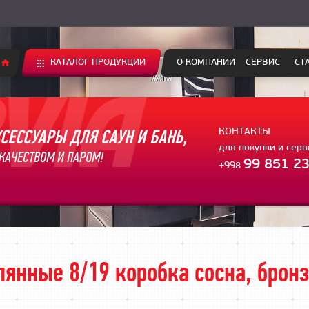
КАТАЛОГ ПРОДУКЦИИ
О КОМПАНИИ
СЕРВИС
СТ
СЕССУАРЫ ДЛЯ САУН И БАНЬ,
КОНТАКТЫ
для покупки и сер
КАЧЕСТВОМ И ПАРОМ!
99 851 23
+998
лянные 8/19 коробка сосна, брон