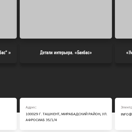
бас“ »
Детали интерьера. «Банбас»
«У
Адрес:
Электр
100029 Г. ТАШКЕНТ, МИРАБАДСКИЙ РАЙОН, УЛ.
INFO@
АФРОСИАБ 35/1/4