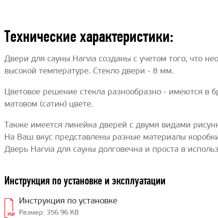
Технические характеристики:
Двери для сауны Harvia созданы с учетом того, что н
высокой температуре. Стекло двери - 8 мм.
Цветовое решение стекла разнообразно - имеются в б
матовом (сатин) цвете.
Также имеется линейка дверей с двумя видами рисун
На Ваш вкус представлены разные материалы коробки д
Дверь Harvia для сауны долговечна и проста в исполь
Инструкция по установке и эксплуатации
Инструкция по установке
Размер: 356.96 KB