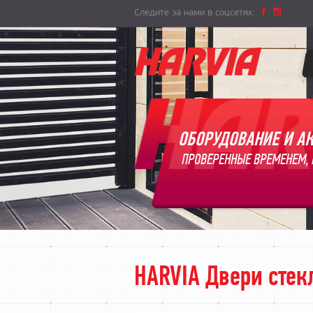
Следите за нами в соцсетях:
ОБОРУДОВАНИЕ И АК
ПРОВЕРЕННЫЕ ВРЕМЕНЕМ, 
HARVIA Двери стек