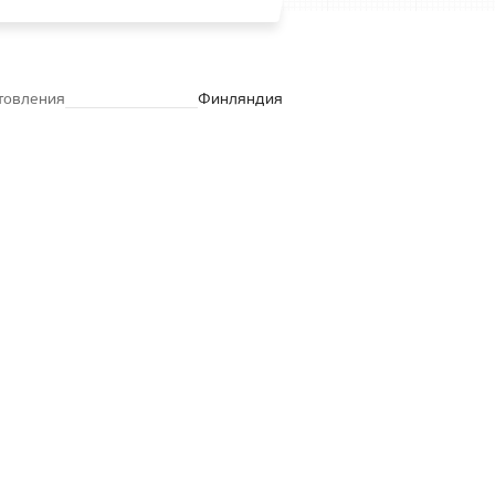
товления
Финляндия