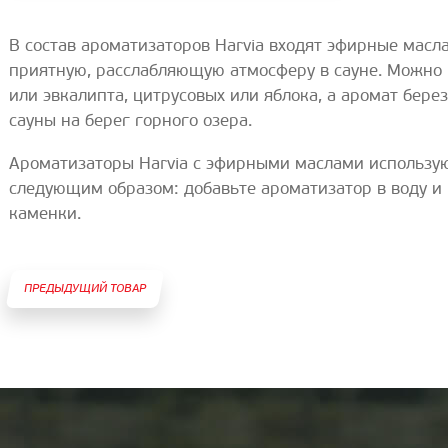
В состав ароматизаторов Harvia входят эфирные масла
приятную, расслабляющую атмосферу в сауне. Можно
или эвкалипта, цитрусовых или яблока, а аромат бере
сауны на берег горного озера.
Ароматизаторы Harvia с эфирными маслами использую
следующим образом: добавьте ароматизатор в воду и 
каменки.
ПРЕДЫДУЩИЙ ТОВАР