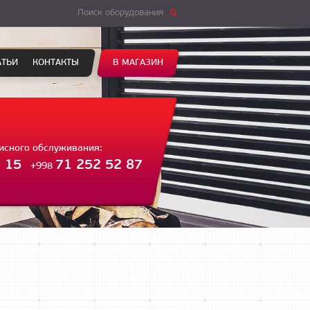
Поиск оборудования
АТЬИ
КОНТАКТЫ
В МАГАЗИН
висного обслуживания:
 15
71 252 52 87
+998