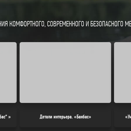
ИЯ КОМФОРТНОГО, СОВРЕМЕННОГО И БЕЗОПАСНОГО МЕС
бас“ »
Детали интерьера. «Банбас»
«У