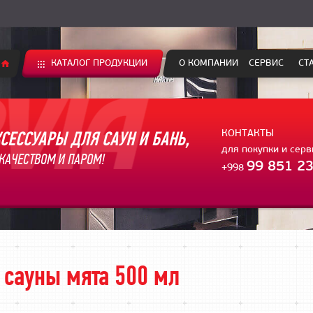
КАТАЛОГ ПРОДУКЦИИ
О КОМПАНИИ
СЕРВИС
СТ
СЕССУАРЫ ДЛЯ САУН И БАНЬ,
КОНТАКТЫ
для покупки и сер
КАЧЕСТВОМ И ПАРОМ!
99 851 23
+998
 сауны мята 500 мл